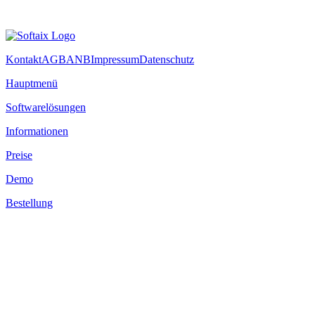
Kontakt
AGB
ANB
Impressum
Datenschutz
Hauptmenü
Softwarelösungen
Informationen
Preise
Demo
Bestellung